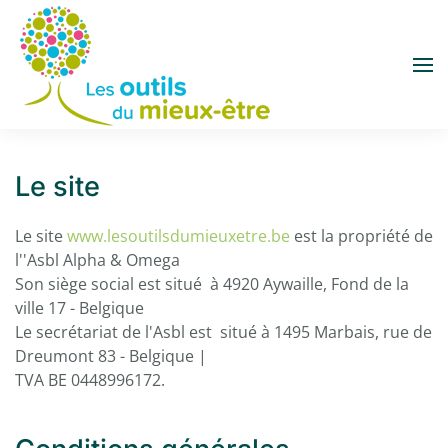
Accéder au contenu principal
Le site
Le site
www.lesoutilsdumieuxetre.be
est la propriété de
l''Asbl Alpha & Omega
Son siège social est situé à 4920 Aywaille, Fond de la
ville 17 - Belgique
Le secrétariat de l'Asbl est situé à 1495 Marbais, rue de
Dreumont 83 - Belgique |
TVA BE 0448996172.