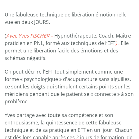
Une fabuleuse technique de libération émotionnelle
vue en deux JOURS.
(
Avec Yves FISCHER –
Hypnothérapeute, Coach, Maître
praticien en PNL, formé aux techniques de l’EFT
) .
Elle
permet une libération facile des émotions et des
schémas négatifs.
On peut décrire l'EFT tout simplement comme une
forme « psychologique » d'acupuncture sans aiguilles,
ce sont les doigts qui stimulent certains points sur les
méridiens pendant que le patient se « connecte » à son
problème.
Yves partage avec toute sa compétence et son
enthousiasme, la quintessence de cette fabuleuse
technique et de sa pratique en EFT en un jour. Chacun
est dès lors capable après ces 2 jours de formation de