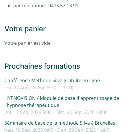
par téléphone : 0475.52.13.91
Votre panier
Votre panier est vide
Prochaines formations
Conférence Méthode Silva gratuite en ligne
Jeu. 27 Aoû, 2026 (19:30 - 21:00)
HYPNOVISION / Module de base d'apprentissage de
l'hypnose thérapeutique
Jeu. 17 Sep, 2026 9:00 - Dim. 20 Sep, 2026 18:00
Séminaire de base de la méthode Silva à Bruxelles
Ven. 18 Sep, 2026 9:00 - Dim. 20 Sep, 2026 18:00