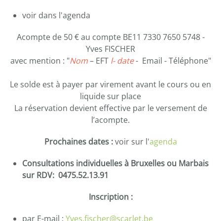
voir dans l'agenda
Acompte de 50 € au compte BE11 7330 7650 5748 -
Yves FISCHER
avec mention : "
Nom
– EFT
l- date
- Email - Téléphone"
Le solde est à payer par virement avant le cours ou en
liquide sur place
La réservation devient effective par le versement de
l’acompte.
Prochaines dates :
voir sur l'
agenda
Consultations individuelles à Bruxelles ou Marbais
sur RDV: 0475.52.13.91
Inscription :
par E-mail :
Yves.fischer@scarlet.be