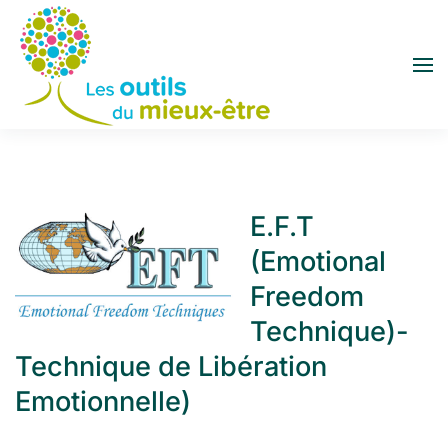
Accéder au contenu principal
E.F.T
(Emotional
Freedom
Technique)-
Technique de Libération
Emotionnelle)