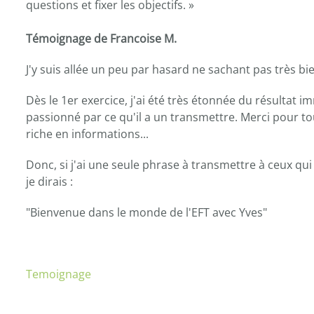
questions et fixer les objectifs. »
Témoignage de Francoise M.
J'y suis allée un peu par hasard ne sachant pas très b
Dès le 1er exercice, j'ai été très étonnée du résultat 
passionné par ce qu'il a un transmettre. Merci pour t
riche en informations...
Donc, si j'ai une seule phrase à transmettre à ceux qui 
je dirais :
"Bienvenue dans le monde de l'EFT avec Yves"
Temoignage