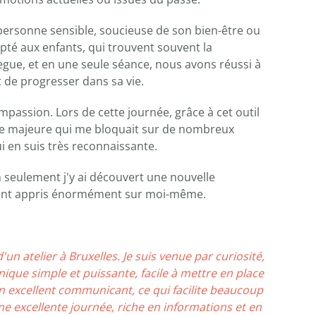
 personne sensible, soucieuse de son bien-être ou
apté aux enfants, qui trouvent souvent la
ègue, et en une seule séance, nous avons réussi à
t de progresser dans sa vie.
passion. Lors de cette journée, grâce à cet outil
que majeure qui me bloquait sur de nombreux
lui en suis très reconnaissante.
n seulement j'y ai découvert une nouvelle
ement appris énormément sur moi-même.
d'un atelier à Bruxelles. Je suis venue par curiosité,
nique simple et puissante, facile à mettre en place
un excellent communicant, ce qui facilite beaucoup
e excellente journée, riche en informations et en