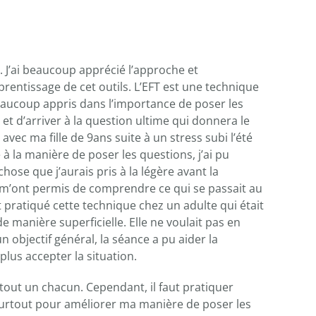
s. J’ai beaucoup apprécié l’approche et
prentissage de cet outils. L’EFT est une technique
 beaucoup appris dans l’importance de poser les
 d’arriver à la question ultime qui donnera le
ils avec ma fille de 9ans suite à un stress subi l’été
à la manière de poser les questions, j’ai pu
chose que j’aurais pris à la légère avant la
s m’ont permis de comprendre ce qui se passait au
t pratiqué cette technique chez un adulte qui était
e manière superficielle. Elle ne voulait pas en
n objectif général, la séance a pu aider la
plus accepter la situation.
tout un chacun. Cependant, il faut pratiquer
surtout pour améliorer ma manière de poser les