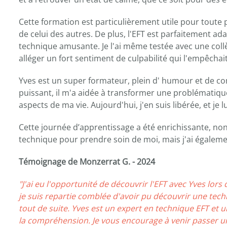
Cette formation est particulièrement utile pour toute
de celui des autres. De plus, l'EFT est parfaitement ad
technique amusante. Je l'ai même testée avec une coll
alléger un fort sentiment de culpabilité qui l'empêchai
Yves est un super formateur, plein d' humour et de com
puissant, il m'a aidée à transformer une problémati
aspects de ma vie. Aujourd'hui, j'en suis libérée, et je 
Cette journée d’apprentissage a été enrichissante, no
technique pour prendre soin de moi, mais j'ai égal
Témoignage de Monzerrat G. - 2024
"J'ai eu l'opportunité de découvrir l'EFT avec Yves lors 
je suis repartie comblée d'avoir pu découvrir une tech
tout de suite. Yves est un expert en technique EFT et 
la compréhension. Je vous encourage à venir passer un