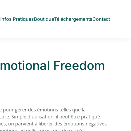
s
Infos Pratiques
Boutique
Téléchargements
Contact
motional Freedom
ace pour gérer des émotions telles que la
core. Simple d'utilisation, il peut être pratiqué
ues, on parvient à libérer des émotions négatives
émotions actuelles ou issues du passé.