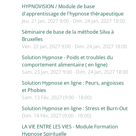
HYPNOVISION / Module de base
d'apprentissage de l'hypnose thérapeutique
Jeu. 21 Jan, 2027 9:00 - Dim. 24 Jan, 2027 18:00
Séminaire de base de la méthode Silva à
Bruxelles
Ven. 22 Jan, 2027 9:00 - Dim. 24 Jan, 2027 18:00
Solution Hypnose - Poids et troubles du
comportement alimentaire ( en ligne)
Sam. 23 Jan, 2027 9:00 - Dim. 24 Jan, 2027 18:00
Solution Hypnose en ligne : Peurs, angoisses
et Phobies
Sam. 13 Fév, 2027 (9:00 - 18:00)
Solution Hypnose en ligne : Stress et Burn-Out
Dim. 14 Fév, 2027 (9:00 - 18:00)
LA VIE ENTRE LES VIES - Module Formation
Hypnose Spirituelle