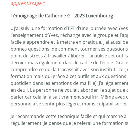
apprentissage."
Témoignage de Catherine G - 2023 Luxembourg
« J’ai suivi une formation d’EFT d’une journée avec Yve
l’enseignement d’Yves, l’échange avec le groupe et l’ap
facile à apprendre et à mettre en pratique. J’ai aussi
bonnes questions, de comment tourner ses questions et
point de stress à travailler / libérer. J’ai utilisé cet out
dernier mais également dans le cadre de l’école. Grâce 
comprendre ce qui la tracassait avec son institutrice ( 
formation mais qui grâce à cet outils et aux question
quotidien dans les émotions de ma fille). J’ai égalemen
en deuil. La personne ne voulait aborder le sujet que d
parler car cela la faisait vraiment souffrir. Même avec u
personne a se sentir plus légère, moins culpabiliser et 
Je recommande cette technique facile et qui marche à 
régulièrement. Je pense que je referai une formation 