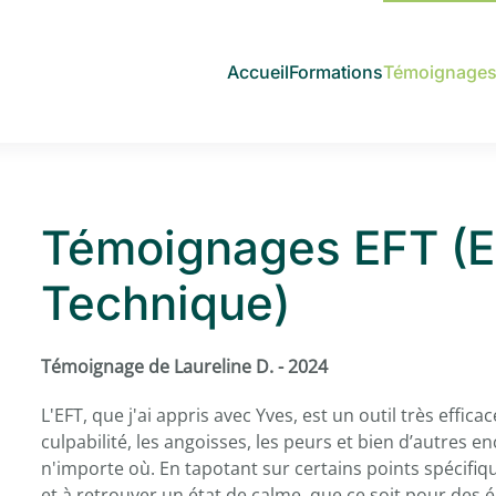
Accueil
Formations
Témoignage
Témoignages EFT (E
Technique)
Témoignage de Laureline D. - 2024
L'EFT, que j'ai appris avec Yves, est un outil très effic
culpabilité, les angoisses, les peurs et bien d’autres en
n'importe où. En tapotant sur certains points spécifiq
et à retrouver un état de calme, que ce soit pour des 