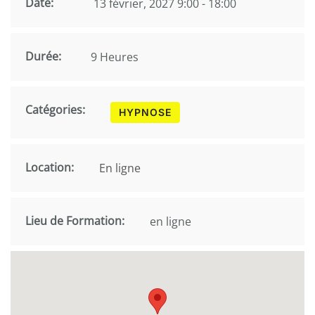
Date:
13 février, 2027 9:00 - 18:00
Durée:
9 Heures
Catégories:
HYPNOSE
Location:
En ligne
Lieu de Formation:
en ligne