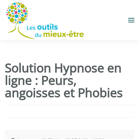
Accéder au contenu principal
Solution Hypnose en
ligne : Peurs,
angoisses et Phobies