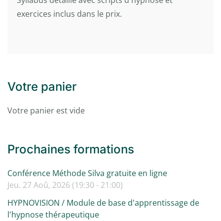
Syllabus détaillé avec scripts d'hypnose et
exercices inclus dans le prix.
Votre panier
Votre panier est vide
Prochaines formations
Conférence Méthode Silva gratuite en ligne
Jeu. 27 Aoû, 2026 (19:30 - 21:00)
HYPNOVISION / Module de base d'apprentissage de
l'hypnose thérapeutique